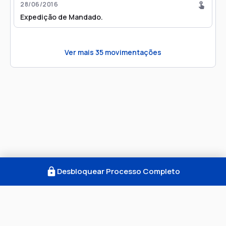
28/06/2016
Expedição de Mandado.
Ver mais
35
movimentações
Desbloquear Processo Completo
Como Funciona
FAQ
Notícias
Termos
Privacidade