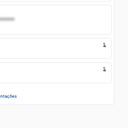
xxxxxxx
ntações