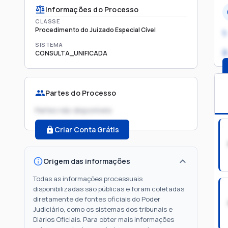
Informações do Processo
CLASSE
Procedimento do Juizado Especial Cível
1.
SISTEMA
2
CONSULTA_UNIFICADA
Partes do Processo
Partes não disponíveis
Criar Conta Grátis
Origem das informações
Todas as informações processuais
disponibilizadas são públicas e foram coletadas
diretamente de fontes oficiais do Poder
Judiciário, como os sistemas dos tribunais e
Diários Oficiais. Para obter mais informações