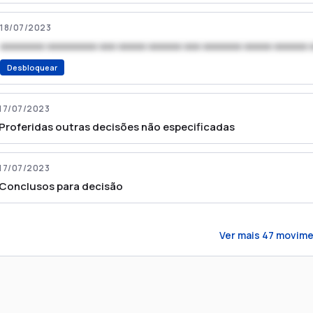
18/07/2023
xxxxxxxx xxxxxxxxx xxx xxxxx xxxxxx xxx xxxxxxx xxxxx xxxxxx 
Desbloquear
17/07/2023
Proferidas outras decisões não especificadas
17/07/2023
Conclusos para decisão
Ver mais
47
movime