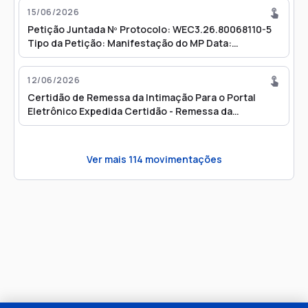
15/06/2026
Petição Juntada Nº Protocolo: WEC3.26.80068110-5
Tipo da Petição: Manifestação do MP Data:
15/06/2026 15:18
12/06/2026
Certidão de Remessa da Intimação Para o Portal
Eletrônico Expedida Certidão - Remessa da
Intimação para o Portal Eletrônico
Ver mais
114
movimentações