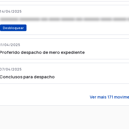
14/04/2025
xxxxxxxx xxxxxxxxx xxx xxxxx xxxxxx xxx xxxxxxx xxxxx xxxxxx 
Desbloquear
11/04/2025
Proferido despacho de mero expediente
07/04/2025
Conclusos para despacho
Ver mais
171
movime