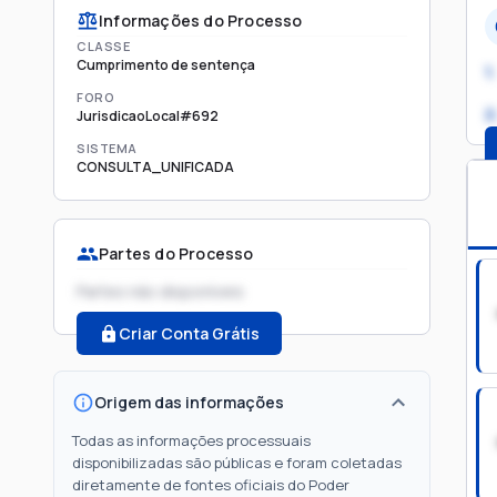
Informações do Processo
CLASSE
Cumprimento de sentença
1.
FORO
2
JurisdicaoLocal#692
SISTEMA
CONSULTA_UNIFICADA
Partes do Processo
Partes não disponíveis
Criar Conta Grátis
Origem das informações
Todas as informações processuais
disponibilizadas são públicas e foram coletadas
diretamente de fontes oficiais do Poder