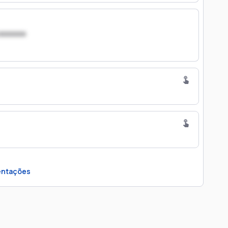
xxxxxxx
ntações