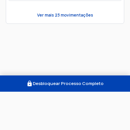
Ver mais
23
movimentações
Desbloquear Processo Completo
Como Funciona
FAQ
Notícias
Termos
Privacidade