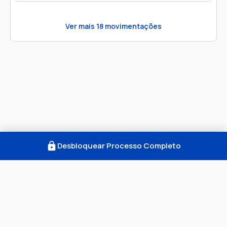
Ver mais
18
movimentações
Desbloquear Processo Completo
Como Funciona
FAQ
Notícias
Termos
Privacidade