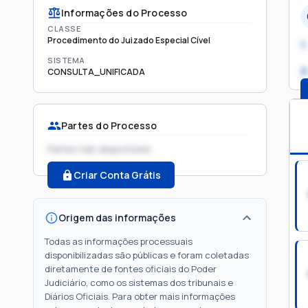
Informações do Processo
CLASSE
Procedimento do Juizado Especial Cível
1.
SISTEMA
2
CONSULTA_UNIFICADA
Partes do Processo
Partes não disponíveis
Criar Conta Grátis
Origem das informações
Todas as informações processuais
disponibilizadas são públicas e foram coletadas
diretamente de fontes oficiais do Poder
Judiciário, como os sistemas dos tribunais e
Diários Oficiais. Para obter mais informações