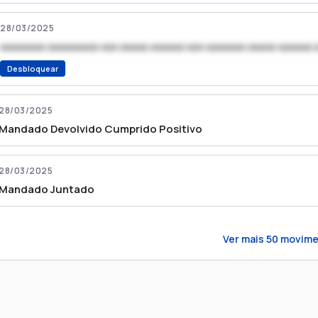
28/03/2025
xxxxxxxx xxxxxxxxx xxx xxxxx xxxxxx xxx xxxxxxx xxxxx xxxxxx 
Desbloquear
28/03/2025
Mandado Devolvido Cumprido Positivo
28/03/2025
Mandado Juntado
Ver mais
50
movime