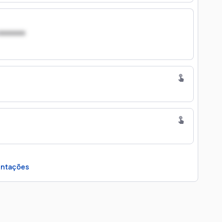
xxxxxxx
ntações