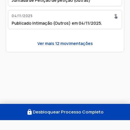
Juntada de Petição de petição (outras)
04/11/2025
Publicado Intimação (Outros) em 04/11/2025.
Ver mais
12
movimentações
Desbloquear Processo Completo
Como Funciona
FAQ
Notícias