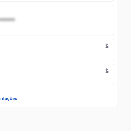
xxxxxxx
ntações