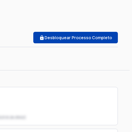
Desbloquear Processo Completo
023.8.26.0502)