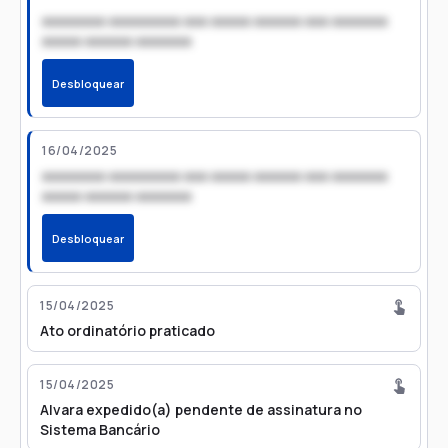
xxxxxxxx xxxxxxxxx xxx xxxxx xxxxxx xxx xxxxxxx
xxxxx xxxxxx xxxxxxx
Desbloquear
16/04/2025
xxxxxxxx xxxxxxxxx xxx xxxxx xxxxxx xxx xxxxxxx
xxxxx xxxxxx xxxxxxx
Desbloquear
15/04/2025
Ato ordinatório praticado
15/04/2025
Alvara expedido(a) pendente de assinatura no
Sistema Bancário