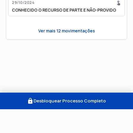
29/10/2024
CONHECIDO O RECURSO DE PARTE E NÃO-PROVIDO
Ver mais
12
movimentações
Desbloquear Processo Completo
Como Funciona
FAQ
Notícias
Termos
Privacidade