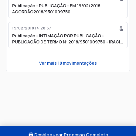
Publicação - PUBLICAÇÃO - EM 19/02/2018
ACÓRDÃO2018/9301009750
19/02/2018 14:28:57
Publicação - INTIMAÇÃO POR PUBLICAÇÃO -
PUBLICAÇÃO DE TERMO Nº 2018/9301009750 - IRACI
MADALENA RODRIGUES DE ASSIS LOURENCON
Ver mais
18
movimentações
Desbloquear Processo Completo