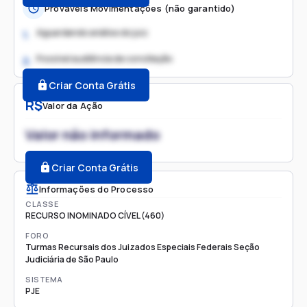
Prováveis Movimentações (não garantido)
Aguardando análise do juiz
1.
Possível audiência de conciliação
2.
Criar Conta Grátis
R$
Valor da Ação
Valor não informado
Criar Conta Grátis
Informações do Processo
CLASSE
RECURSO INOMINADO CÍVEL (460)
FORO
Turmas Recursais dos Juizados Especiais Federais Seção
Judiciária de São Paulo
SISTEMA
PJE