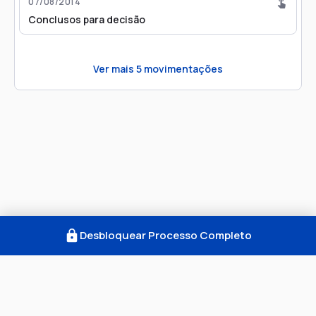
07/08/2014
Conclusos para decisão
Ver mais
5
movimentações
Desbloquear Processo Completo
Como Funciona
FAQ
Notícias
Termos
Privacidade