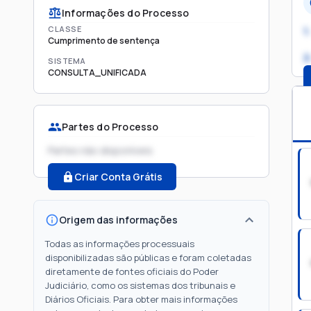
Informações do Processo
CLASSE
1.
Cumprimento de sentença
2
SISTEMA
CONSULTA_UNIFICADA
Partes do Processo
Partes não disponíveis
Criar Conta Grátis
Origem das informações
Todas as informações processuais
disponibilizadas são públicas e foram coletadas
diretamente de fontes oficiais do Poder
Judiciário, como os sistemas dos tribunais e
Diários Oficiais. Para obter mais informações