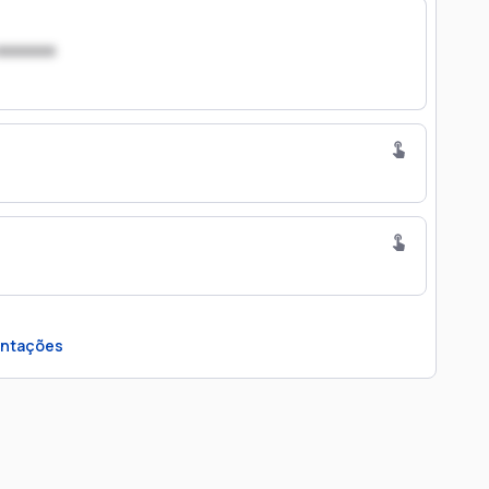
xxxxxxx
ntações