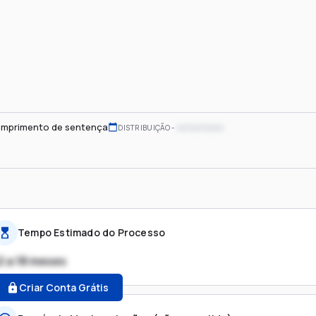
mprimento de sentença
xx/xx/xxxx
DISTRIBUIÇÃO
Tempo Estimado do Processo
2 a 18 meses
Criar Conta Grátis