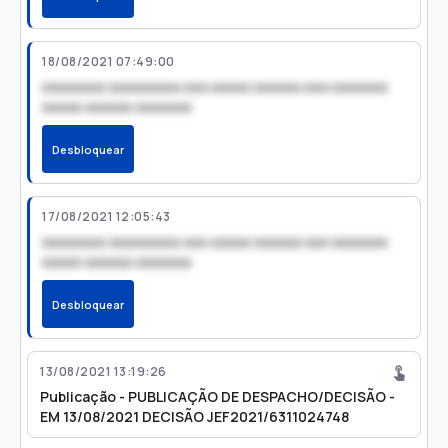
18/08/2021 07:49:00
xxxxxxxx xxxxxxxxx xxx xxxxx xxxxxx xxx xxxxxxx
xxxxx xxxxxx xxxxxxx
Desbloquear
17/08/2021 12:05:43
xxxxxxxx xxxxxxxxx xxx xxxxx xxxxxx xxx xxxxxxx
xxxxx xxxxxx xxxxxxx
Desbloquear
13/08/2021 13:19:26
Publicação - PUBLICAÇÃO DE DESPACHO/DECISÃO -
EM 13/08/2021 DECISÃO JEF2021/6311024748