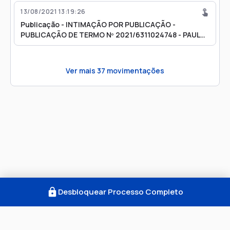
13/08/2021 13:19:26
Publicação - INTIMAÇÃO POR PUBLICAÇÃO -
PUBLICAÇÃO DE TERMO Nº 2021/6311024748 - PAULO
CEZAR SANTANA
Ver mais
37
movimentações
Desbloquear Processo Completo
Como Funciona
FAQ
Notícias
Termos
Privacidade