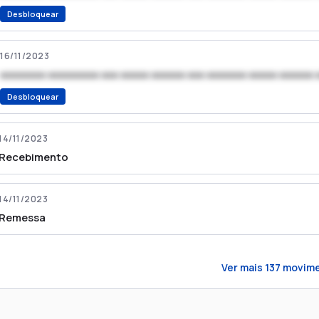
Desbloquear
16/11/2023
xxxxxxxx xxxxxxxxx xxx xxxxx xxxxxx xxx xxxxxxx xxxxx xxxxxx 
Desbloquear
14/11/2023
Recebimento
14/11/2023
Remessa
Ver mais
137
movime