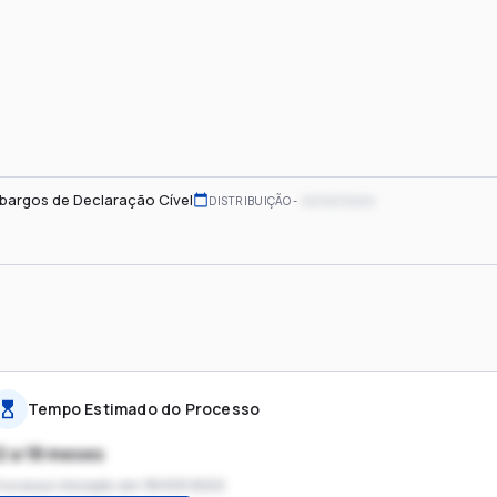
bargos de Declaração Cível
xx/xx/xxxx
DISTRIBUIÇÃO
Tempo Estimado do Processo
2 a 18 meses
rocesso iniciado em
30/03/2022