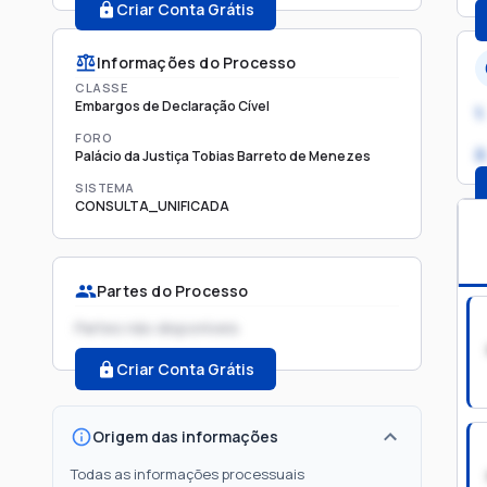
Criar Conta Grátis
Informações do Processo
CLASSE
Embargos de Declaração Cível
1.
FORO
2
Palácio da Justiça Tobias Barreto de Menezes
SISTEMA
CONSULTA_UNIFICADA
Partes do Processo
Partes não disponíveis
Criar Conta Grátis
Origem das informações
Todas as informações processuais