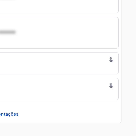
xxxxxxx
ntações