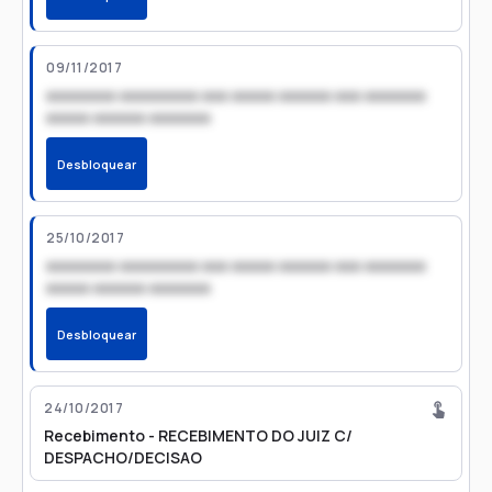
09/11/2017
xxxxxxxx xxxxxxxxx xxx xxxxx xxxxxx xxx xxxxxxx
xxxxx xxxxxx xxxxxxx
Desbloquear
25/10/2017
xxxxxxxx xxxxxxxxx xxx xxxxx xxxxxx xxx xxxxxxx
xxxxx xxxxxx xxxxxxx
Desbloquear
24/10/2017
Recebimento - RECEBIMENTO DO JUIZ C/
DESPACHO/DECISAO