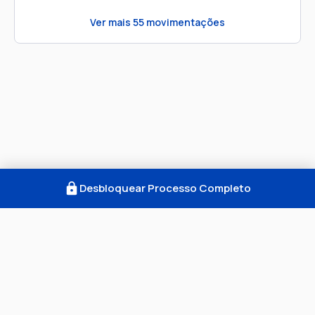
Ver mais
55
movimentações
Desbloquear Processo Completo
Como Funciona
FAQ
Notícias
Termos
Privacidade