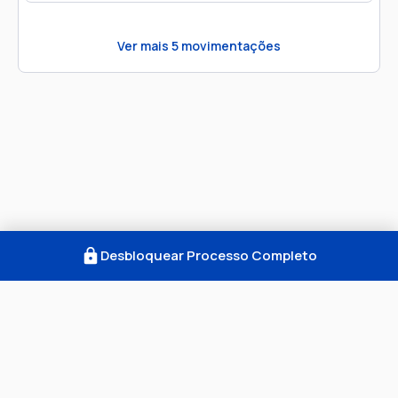
Ver mais
5
movimentações
Desbloquear Processo Completo
Como Funciona
FAQ
Notícias
Termos
Privacidade