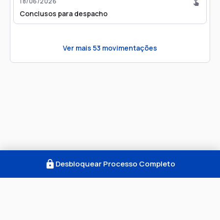
18/06/2026
Conclusos para despacho
Ver mais
53
movimentações
Desbloquear Processo Completo
Como Funciona
FAQ
Notícias
Termos
Privacidade