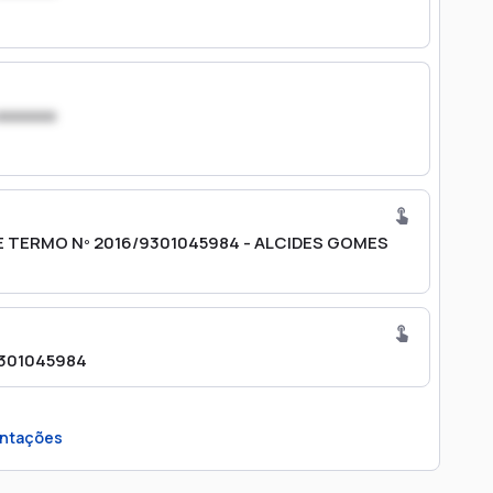
xxxxxxx
E TERMO Nº 2016/9301045984 - ALCIDES GOMES
9301045984
ntações