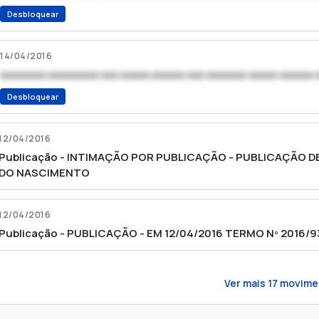
Desbloquear
14/04/2016
xxxxxxxx xxxxxxxxx xxx xxxxx xxxxxx xxx xxxxxxx xxxxx xxxxxx 
Desbloquear
12/04/2016
Publicação - INTIMAÇÃO POR PUBLICAÇÃO - PUBLICAÇÃO D
DO NASCIMENTO
12/04/2016
Publicação - PUBLICAÇÃO - EM 12/04/2016 TERMO Nº 2016/
Ver mais
17
movime