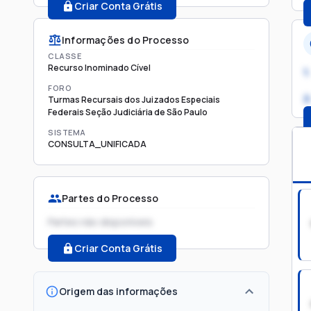
Criar Conta Grátis
Informações do Processo
CLASSE
Recurso Inominado Cível
1.
FORO
2
Turmas Recursais dos Juizados Especiais
Federais Seção Judiciária de São Paulo
SISTEMA
CONSULTA_UNIFICADA
Partes do Processo
Partes não disponíveis
Criar Conta Grátis
Origem das informações