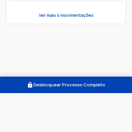
Ver mais
4
movimentações
Desbloquear Processo Completo
Como Funciona
FAQ
Notícias
Termos
Privacidade