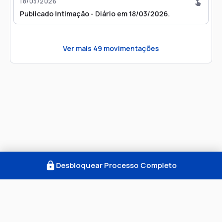
18/03/2026
Publicado Intimação - Diário em 18/03/2026.
Ver mais
49
movimentações
Desbloquear Processo Completo
Como Funciona
FAQ
Notícias
Termos
Privacidade