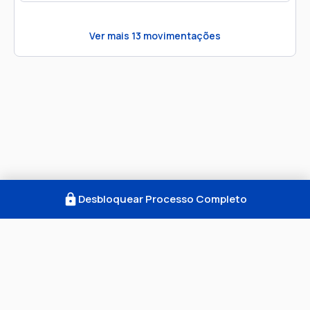
Ver mais
13
movimentações
Desbloquear Processo Completo
Como Funciona
FAQ
Notícias
Termos
Privacidade