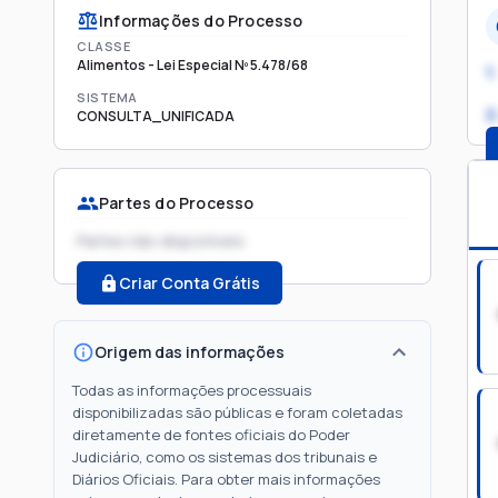
Informações do Processo
CLASSE
Alimentos - Lei Especial Nº 5.478/68
1.
SISTEMA
2
CONSULTA_UNIFICADA
Partes do Processo
Partes não disponíveis
Criar Conta Grátis
Origem das informações
Todas as informações processuais
disponibilizadas são públicas e foram coletadas
diretamente de fontes oficiais do Poder
Judiciário, como os sistemas dos tribunais e
Diários Oficiais. Para obter mais informações