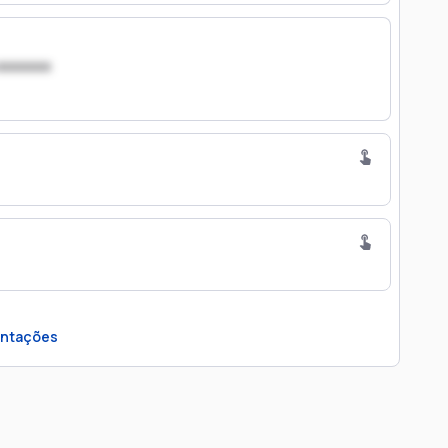
xxxxxxx
ntações