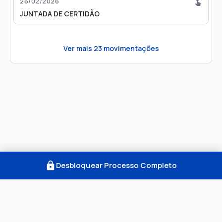
26/02/2026
JUNTADA DE CERTIDÃO
Ver mais
23
movimentações
Desbloquear Processo Completo
Como Funciona
FAQ
Notícias
Termos
Privacidade