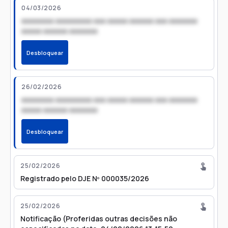
04/03/2026
xxxxxxxx xxxxxxxxx xxx xxxxx xxxxxx xxx xxxxxxx
xxxxx xxxxxx xxxxxxx
Desbloquear
26/02/2026
xxxxxxxx xxxxxxxxx xxx xxxxx xxxxxx xxx xxxxxxx
xxxxx xxxxxx xxxxxxx
Desbloquear
25/02/2026
Registrado pelo DJE Nº 000035/2026
25/02/2026
Notificação (Proferidas outras decisões não