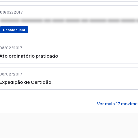
08/02/2017
xxxxxxxx xxxxxxxxx xxx xxxxx xxxxxx xxx xxxxxxx xxxxx xxxxxx 
Desbloquear
08/02/2017
Ato ordinatório praticado
08/02/2017
Expedição de Certidão.
Ver mais
17
movime