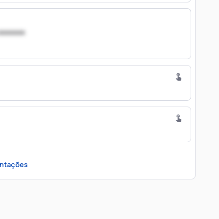
xxxxxxx
ntações