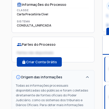
Informações do Processo
CLASSE
Carta Precatória Cível
1.
SISTEMA
2
CONSULTA_UNIFICADA
Partes do Processo
Partes não disponíveis
Criar Conta Grátis
Origem das informações
Todas as informações processuais
disponibilizadas são públicas e foram coletadas
diretamente de fontes oficiais do Poder
Judiciário, como os sistemas dos tribunais e
Diários Oficiais. Para obter mais informações