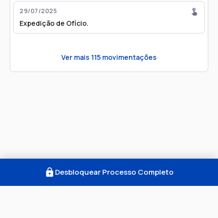
29/07/2025
Expedição de Ofício.
Ver mais
115
movimentações
Desbloquear Processo Completo
Como Funciona
FAQ
Notícias
Termos
Privacidade