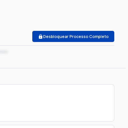
Desbloquear Processo Completo
/xxxx