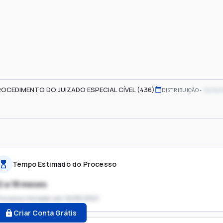
OCEDIMENTO DO JUIZADO ESPECIAL CÍVEL (436)
xx/xx
DISTRIBUIÇÃO
Tempo Estimado do Processo
2 a 18 meses
rocesso iniciado em
10/05/2021
Criar Conta Grátis