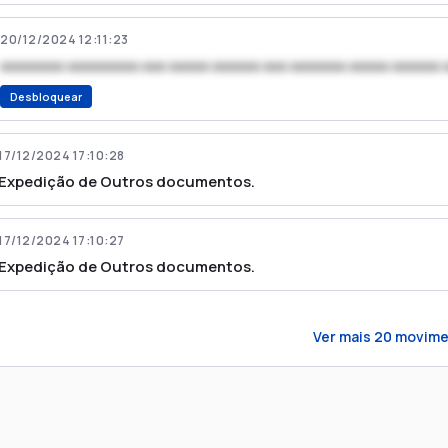
20/12/2024 12:11:23
xxxxxxxx xxxxxxxxx xxx xxxxx xxxxxx xxx xxxxxxx xxxxx xxxxxx 
Desbloquear
17/12/2024 17:10:28
Expedição de Outros documentos.
17/12/2024 17:10:27
Expedição de Outros documentos.
Ver mais
20
movime