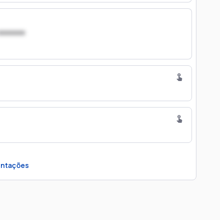
xxxxxxx
ntações