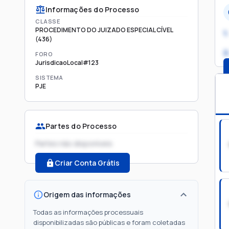
Informações do Processo
CLASSE
PROCEDIMENTO DO JUIZADO ESPECIAL CÍVEL
1.
(436)
2
FORO
JurisdicaoLocal#123
SISTEMA
PJE
Partes do Processo
Partes não disponíveis
Criar Conta Grátis
Origem das informações
Todas as informações processuais
disponibilizadas são públicas e foram coletadas