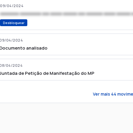
09/04/2024
xxxxxxxx xxxxxxxxx xxx xxxxx xxxxxx xxx xxxxxxx xxxxx xxxxxx 
Desbloquear
09/04/2024
Documento analisado
08/04/2024
Juntada de Petição de Manifestação do MP
Ver mais
44
movime