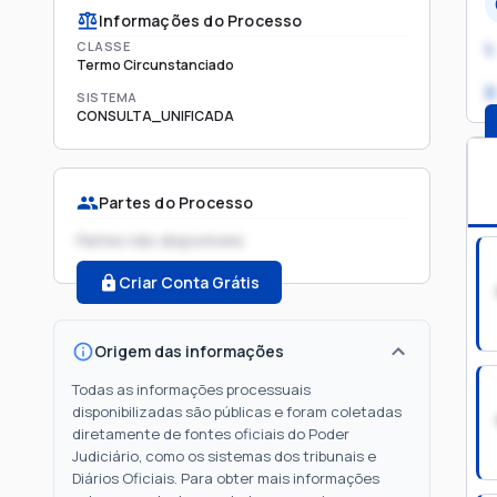
Informações do Processo
CLASSE
1.
Termo Circunstanciado
2
SISTEMA
CONSULTA_UNIFICADA
Partes do Processo
Partes não disponíveis
Criar Conta Grátis
Origem das informações
Todas as informações processuais
disponibilizadas são públicas e foram coletadas
diretamente de fontes oficiais do Poder
Judiciário, como os sistemas dos tribunais e
Diários Oficiais. Para obter mais informações