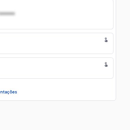
xxxxxxx
ntações