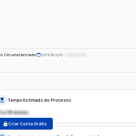
o Circunstanciado
xx/xx/xxxx
DISTRIBUIÇÃO
Tempo Estimado do Processo
2 a 18 meses
Criar Conta Grátis