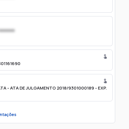
xxxxxxx
301161690
TA - ATA DE JULGAMENTO 2018/9301000189 - EXP.
ntações