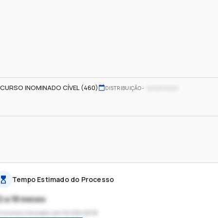
CURSO INOMINADO CÍVEL (460)
xx/xx/xxxx
DISTRIBUIÇÃO
Tempo Estimado do Processo
2 a 18 meses
rocesso iniciado em
04/05/2018