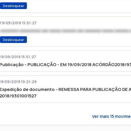
Desbloquear
19/09/2018 15:51:27
xxxxxxxx xxxxxxxxx xxx xxxxx xxxxxx xxx xxxxxxx xxxxx xxxxxx 
Desbloquear
19/09/2018 15:51:27
Publicação - PUBLICAÇÃO - EM 19/09/2018 ACÓRDÃO2018/9
18/09/2018 19:21:29
Expedição de documento - REMESSA PARA PUBLICAÇÃO DE A
2018/9301001527
Ver mais
15
movime