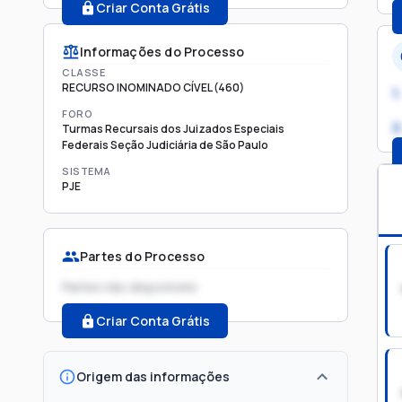
Criar Conta Grátis
Informações do Processo
CLASSE
RECURSO INOMINADO CÍVEL (460)
1.
FORO
2
Turmas Recursais dos Juizados Especiais
Federais Seção Judiciária de São Paulo
SISTEMA
PJE
Partes do Processo
Partes não disponíveis
Criar Conta Grátis
Origem das informações