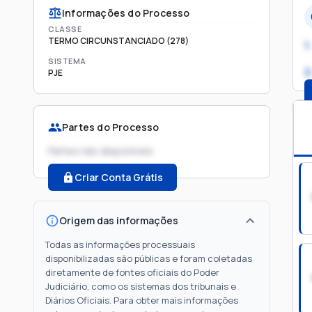
Informações do Processo
CLASSE
TERMO CIRCUNSTANCIADO (278)
1.
SISTEMA
2
PJE
Partes do Processo
Partes não disponíveis
Criar Conta Grátis
Origem das informações
Todas as informações processuais
disponibilizadas são públicas e foram coletadas
diretamente de fontes oficiais do Poder
Judiciário, como os sistemas dos tribunais e
Diários Oficiais. Para obter mais informações