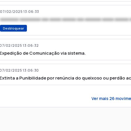
07/02/2025 13:06:33
xxxxxxxx xxxxxxxxx xxx xxxxx xxxxxx xxx xxxxxxx xxxxx xxxxxx 
Desbloquear
07/02/2025 13:06:32
Expedição de Comunicação via sistema.
07/02/2025 13:06:30
Extinta a Punibilidade por renúncia do queixoso ou perdão a
Ver mais
26
movime