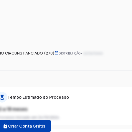
O CIRCUNSTANCIADO (278)
xx/xx/xxxx
DISTRIBUIÇÃO
Tempo Estimado do Processo
2 a 18 meses
rocesso iniciado em
24/10/2024
Criar Conta Grátis