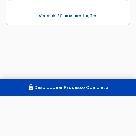
Ver mais
30
movimentações
Desbloquear Processo Completo
Como Funciona
FAQ
Notícias
Termos
Privacidade