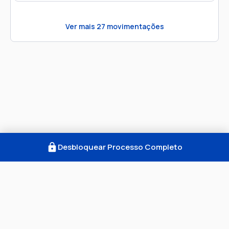
Ver mais
27
movimentações
Desbloquear Processo Completo
Como Funciona
FAQ
Notícias
Termos
Privacidade