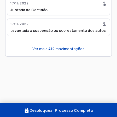
17/11/2022
Juntada de Certidão
17/11/2022
Levantada a suspensão ou sobrestamento dos autos
Ver mais
412
movimentações
Desbloquear Processo Completo