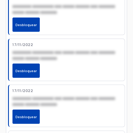
xxxxxxxx xxxxxxxxx xxx xxxxx xxxxxx xxx xxxxxxx
xxxxx xxxxxx xxxxxxx
Desbloquear
17/11/2022
xxxxxxxx xxxxxxxxx xxx xxxxx xxxxxx xxx xxxxxxx
xxxxx xxxxxx xxxxxxx
Desbloquear
17/11/2022
xxxxxxxx xxxxxxxxx xxx xxxxx xxxxxx xxx xxxxxxx
xxxxx xxxxxx xxxxxxx
Desbloquear