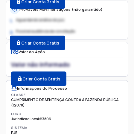
Criar Conta Grátis
Prováveis Movimentações (não garantido)
Aguardando análise do juiz
1.
Possível audiência de conciliação
2.
Criar Conta Grátis
R$
Valor da Ação
Valor não informado
Criar Conta Grátis
Informações do Processo
CLASSE
CUMPRIMENTO DE SENTENÇA CONTRA A FAZENDA PÚBLICA
(12078)
FORO
JurisdicaoLocal#3806
SISTEMA
PJE