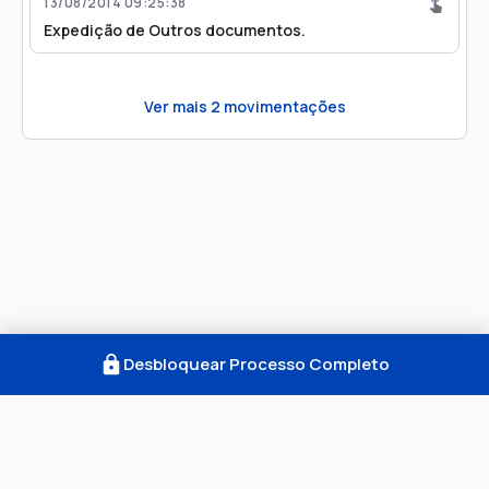
13/08/2014 09:25:38
Expedição de Outros documentos.
Ver mais
2
movimentações
Desbloquear Processo Completo
Como Funciona
FAQ
Notícias
Termos
Privacidade