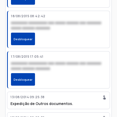
18/08/2015 08:42:42
xxxxxxxx xxxxxxxxx xxx xxxxx xxxxxx xxx xxxxxxx
xxxxx xxxxxx xxxxxxx
Desbloquear
17/08/2015 17:05:41
xxxxxxxx xxxxxxxxx xxx xxxxx xxxxxx xxx xxxxxxx
xxxxx xxxxxx xxxxxxx
Desbloquear
13/08/2014 09:25:38
Expedição de Outros documentos.