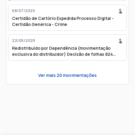
08/07/2025
Certidão de Cartório Expedida Processo Digital -
Certidão Genérica - Crime
22/05/2025
Redistribuído por Dependência (movimentação
exclusiva do distribuidor) Decisão de folhas 824
(Redistribuição por estar apenso/entranhado ao
processo 0001761-19.2019.8.26.0158)
Ver mais
20
movimentações