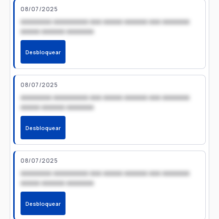
08/07/2025
xxxxxxxx xxxxxxxxx xxx xxxxx xxxxxx xxx xxxxxxx
xxxxx xxxxxx xxxxxxx
Desbloquear
08/07/2025
xxxxxxxx xxxxxxxxx xxx xxxxx xxxxxx xxx xxxxxxx
xxxxx xxxxxx xxxxxxx
Desbloquear
08/07/2025
xxxxxxxx xxxxxxxxx xxx xxxxx xxxxxx xxx xxxxxxx
xxxxx xxxxxx xxxxxxx
Desbloquear