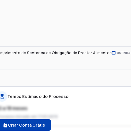
mprimento de Sentença de Obrigação de Prestar Alimentos
DISTRIBU
Tempo Estimado do Processo
2 a 18 meses
rocesso iniciado em
17/01/2019
Criar Conta Grátis