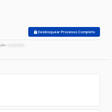
Desbloquear Processo Completo
xx/xx/xxxx
IÇÃO