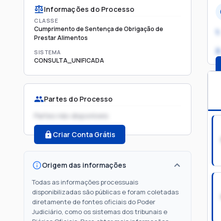
Informações do Processo
CLASSE
Cumprimento de Sentença de Obrigação de
1.
Prestar Alimentos
2
SISTEMA
CONSULTA_UNIFICADA
Partes do Processo
Partes não disponíveis
Criar Conta Grátis
Origem das informações
Todas as informações processuais
disponibilizadas são públicas e foram coletadas
diretamente de fontes oficiais do Poder
Judiciário, como os sistemas dos tribunais e