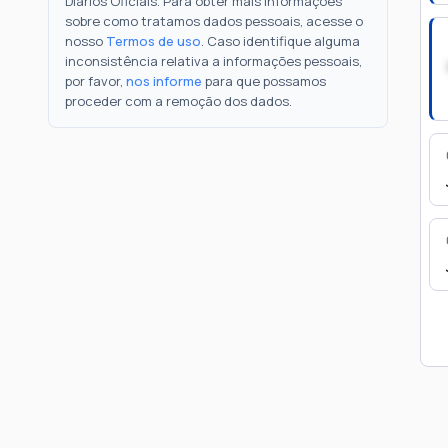
Diários Oficiais. Para obter mais informações
sobre como tratamos dados pessoais, acesse o
nosso
Termos de uso
. Caso identifique alguma
inconsistência relativa a informações pessoais,
por favor,
nos informe
para que possamos
proceder com a remoção dos dados.