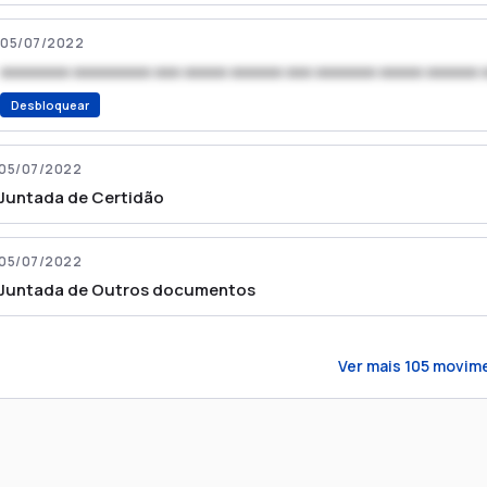
05/07/2022
xxxxxxxx xxxxxxxxx xxx xxxxx xxxxxx xxx xxxxxxx xxxxx xxxxxx 
Desbloquear
05/07/2022
Juntada de Certidão
05/07/2022
Juntada de Outros documentos
Ver mais
105
movime