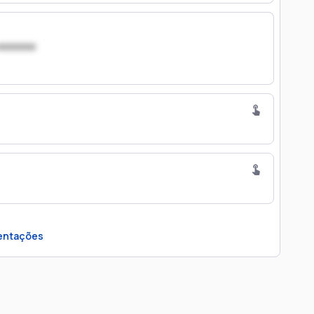
xxxxxxx
ntações