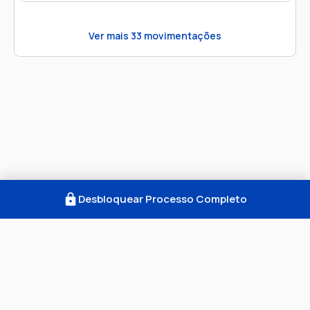
Ver mais
33
movimentações
Desbloquear Processo Completo
Como Funciona
FAQ
Notícias
Termos
Privacidade