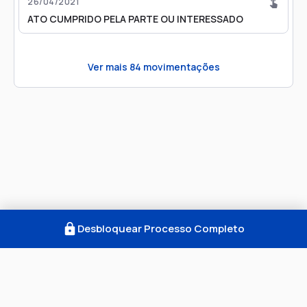
26/04/2021
ATO CUMPRIDO PELA PARTE OU INTERESSADO
Ver mais
84
movimentações
Desbloquear Processo Completo
Como Funciona
FAQ
Notícias
Termos
Privacidade