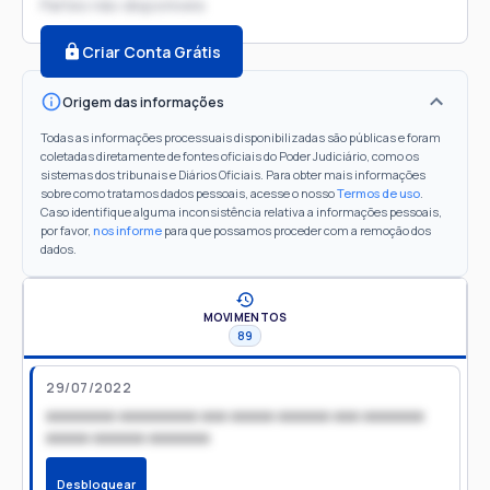
Partes não disponíveis
Criar Conta Grátis
Origem das informações
Todas as informações processuais disponibilizadas são públicas e foram
coletadas diretamente de fontes oficiais do Poder Judiciário, como os
sistemas dos tribunais e Diários Oficiais. Para obter mais informações
sobre como tratamos dados pessoais, acesse o nosso
Termos de uso
.
Caso identifique alguma inconsistência relativa a informações pessoais,
por favor,
nos informe
para que possamos proceder com a remoção dos
dados.
MOVIMENTOS
89
29/07/2022
xxxxxxxx xxxxxxxxx xxx xxxxx xxxxxx xxx xxxxxxx
xxxxx xxxxxx xxxxxxx
Desbloquear