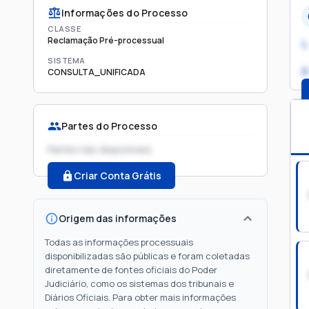
Informações do Processo
CLASSE
Reclamação Pré-processual
1.
SISTEMA
2
CONSULTA_UNIFICADA
Partes do Processo
Partes não disponíveis
Criar Conta Grátis
Origem das informações
Todas as informações processuais
disponibilizadas são públicas e foram coletadas
diretamente de fontes oficiais do Poder
Judiciário, como os sistemas dos tribunais e
Diários Oficiais. Para obter mais informações