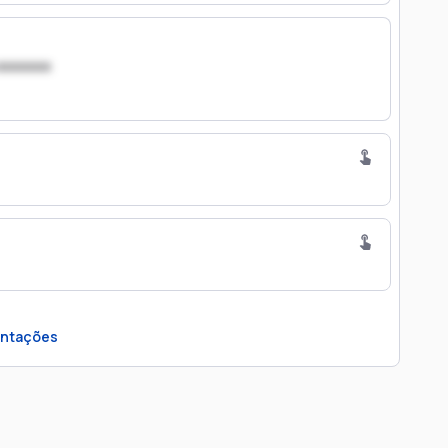
xxxxxxx
ntações