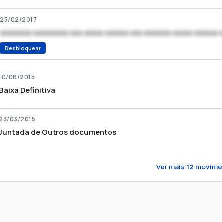
25/02/2017
xxxxxxxx xxxxxxxxx xxx xxxxx xxxxxx xxx xxxxxxx xxxxx xxxxxx 
Desbloquear
10/06/2015
Baixa Definitiva
23/03/2015
Juntada de Outros documentos
Ver mais
12
movime