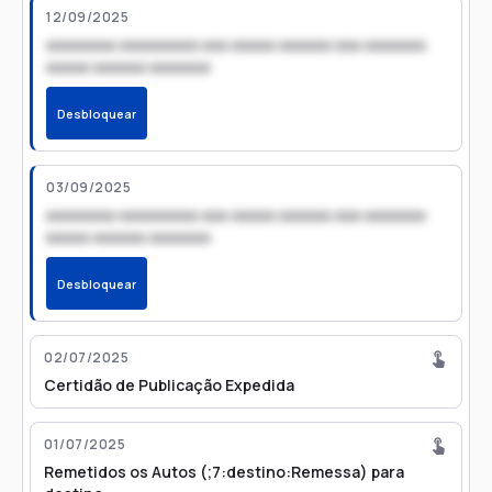
12/09/2025
xxxxxxxx xxxxxxxxx xxx xxxxx xxxxxx xxx xxxxxxx
xxxxx xxxxxx xxxxxxx
Desbloquear
03/09/2025
xxxxxxxx xxxxxxxxx xxx xxxxx xxxxxx xxx xxxxxxx
xxxxx xxxxxx xxxxxxx
Desbloquear
02/07/2025
Certidão de Publicação Expedida
01/07/2025
Remetidos os Autos (;7:destino:Remessa) para