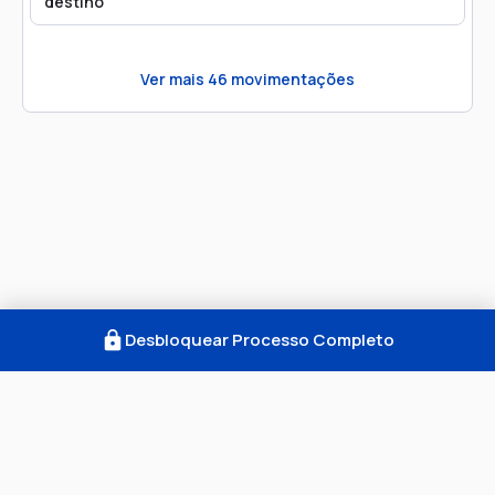
destino
Ver mais
46
movimentações
Desbloquear Processo Completo
Como Funciona
FAQ
Notícias
Termos
Privacidade