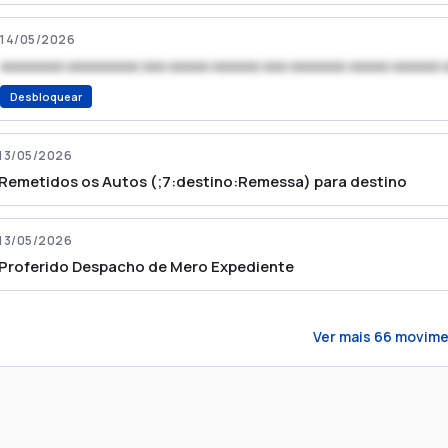
14/05/2026
xxxxxxxx xxxxxxxxx xxx xxxxx xxxxxx xxx xxxxxxx xxxxx xxxxxx 
Desbloquear
13/05/2026
Remetidos os Autos (;7:destino:Remessa) para destino
13/05/2026
Proferido Despacho de Mero Expediente
Ver mais
66
movime