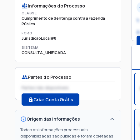
Informações do Processo
CLASSE
Cumprimento de Sentença contra a Fazenda
1.
Pública
2
FORO
JurisdicaoLocal#8
SISTEMA
CONSULTA_UNIFICADA
Partes do Processo
Partes não disponíveis
Criar Conta Grátis
Origem das informações
Todas as informações processuais
disponibilizadas são públicas e foram coletadas