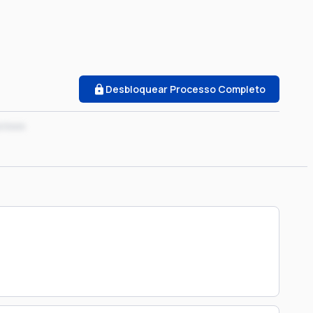
Desbloquear Processo Completo
x/xxxx