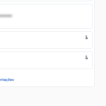
xxxxxxx
ntações