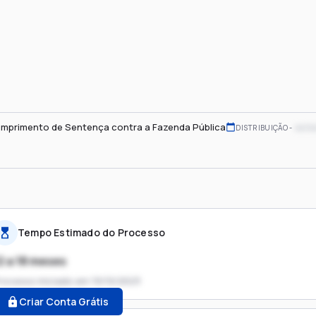
mprimento de Sentença contra a Fazenda Pública
xx/x
DISTRIBUIÇÃO
Tempo Estimado do Processo
2 a 18 meses
rocesso iniciado em
19/10/2023
Criar Conta Grátis