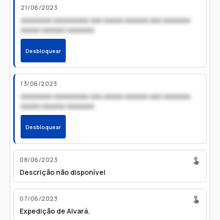
21/06/2023
xxxxxxxx xxxxxxxxx xxx xxxxx xxxxxx xxx xxxxxxx
xxxxx xxxxxx xxxxxxx
Desbloquear
13/06/2023
xxxxxxxx xxxxxxxxx xxx xxxxx xxxxxx xxx xxxxxxx
xxxxx xxxxxx xxxxxxx
Desbloquear
08/06/2023
Descrição não disponível
07/06/2023
Expedição de Alvará.