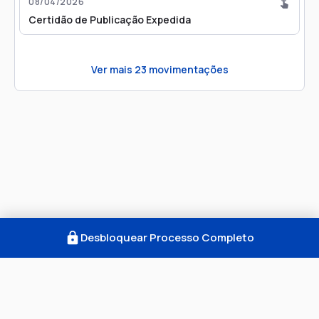
08/04/2026
Certidão de Publicação Expedida
Ver mais
23
movimentações
Desbloquear Processo Completo
Como Funciona
FAQ
Notícias
Termos
Privacidade