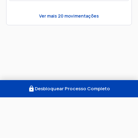
Ver mais
20
movimentações
Desbloquear Processo Completo
Como Funciona
FAQ
Notícias
Termos
Privacidade