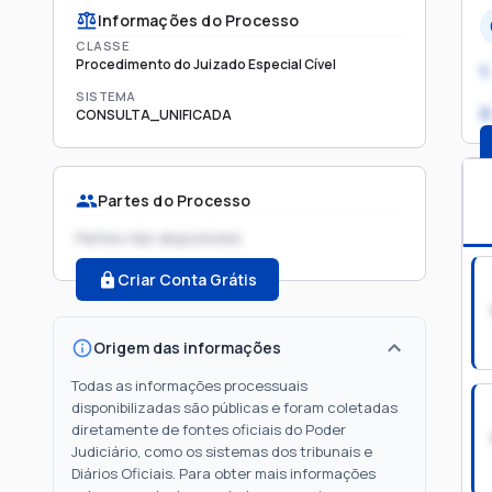
Informações do Processo
CLASSE
Procedimento do Juizado Especial Cível
1.
SISTEMA
2
CONSULTA_UNIFICADA
Partes do Processo
Partes não disponíveis
Criar Conta Grátis
Origem das informações
Todas as informações processuais
disponibilizadas são públicas e foram coletadas
diretamente de fontes oficiais do Poder
Judiciário, como os sistemas dos tribunais e
Diários Oficiais. Para obter mais informações