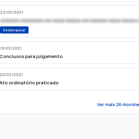
22/03/2021
xxxxxxxx xxxxxxxxx xxx xxxxx xxxxxx xxx xxxxxxx xxxxx xxxxxx 
Desbloquear
19/03/2021
Conclusos para julgamento
20/02/2021
Ato ordinatório praticado
Ver mais
26
movime