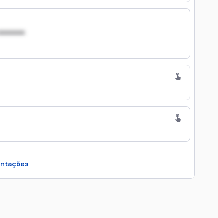
xxxxxxx
ntações