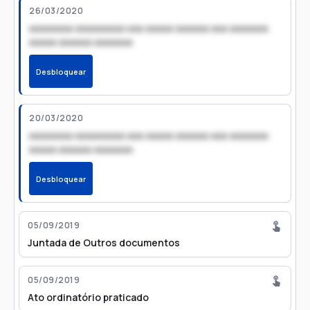
26/03/2020
xxxxxxxx xxxxxxxxx xxx xxxxx xxxxxx xxx xxxxxxx
xxxxx xxxxxx xxxxxxx
Desbloquear
20/03/2020
xxxxxxxx xxxxxxxxx xxx xxxxx xxxxxx xxx xxxxxxx
xxxxx xxxxxx xxxxxxx
Desbloquear
05/09/2019
Juntada de Outros documentos
05/09/2019
Ato ordinatório praticado