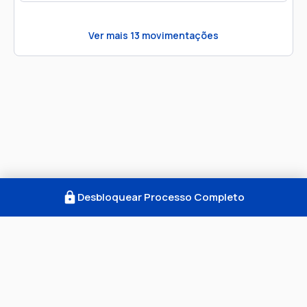
Ver mais
13
movimentações
Desbloquear Processo Completo
Como Funciona
FAQ
Notícias
Termos
Privacidade