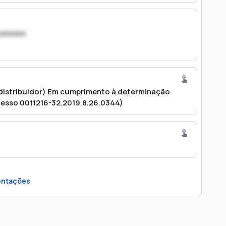
xxxxxxx
distribuidor) Em cumprimento à determinação
ocesso 0011216-32.2019.8.26.0344)
ntações