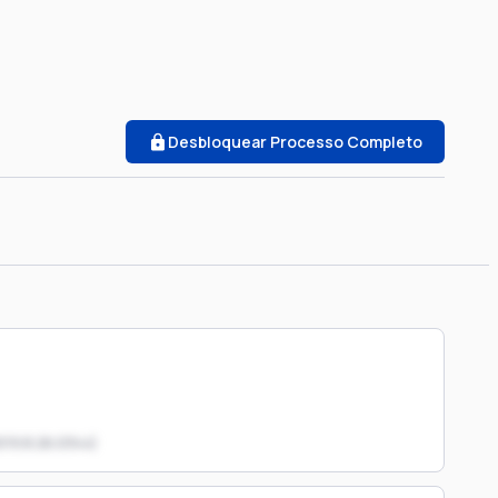
Desbloquear Processo Completo
019.8.26.0344)